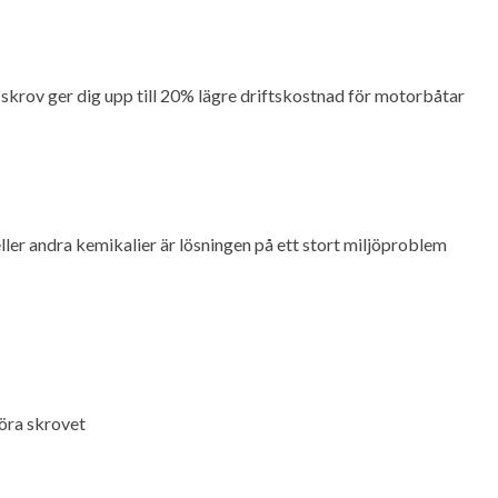
 skrov ger dig upp till 20% lägre driftskostnad för motorbåtar
ller andra kemikalier är lösningen på ett stort miljöproblem
göra skrovet