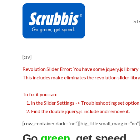
Start
ST
[:sv]
Revolution Slider Error: You have some jquery.js library i
This includes make eliminates the revolution slider libr
To fix it you can:
1. In the Slider Settings -> Troubleshooting set option
2. Find the double jquery.js include and remove it.
[row_container dark=”no”][big_title small_margin=”no”
Go
green
, get speed