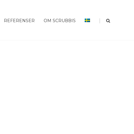
Home
Start
|
REFERENSER
OM SCRUBBIS