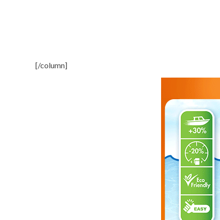
[/column]