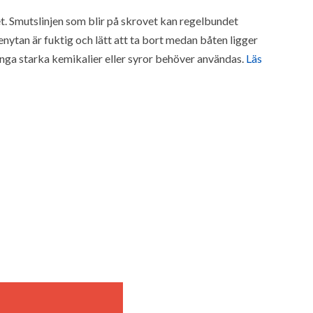
. Smutslinjen som blir på skrovet kan regelbundet
nytan är fuktig och lätt att ta bort medan båten ligger
Inga starka kemikalier eller syror behöver användas.
Läs